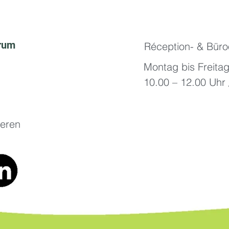
rum
Réception- & Büro
Montag bis Freitag
10.00 – 12.00 Uhr 
seren