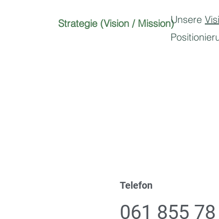
Unsere
Vis
Strategie (Vision / Mission)
Positionier
Telefon
061 855 78